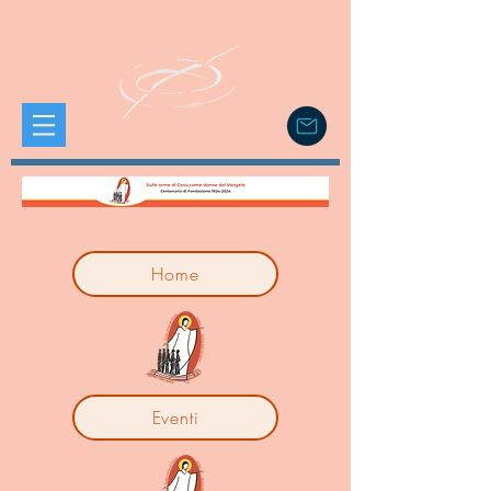
Home
Eventi