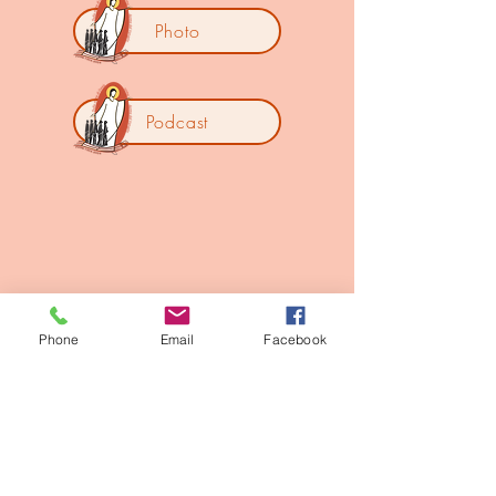
Photo
Podcast
Phone
Email
Facebook
Copyright Provincia Italiana Pie Discepole
del Divin Maestro
Pie Discepole sito internazionale