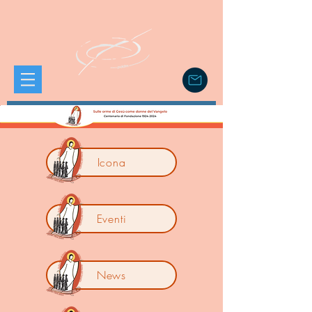
Icona
Eventi
News